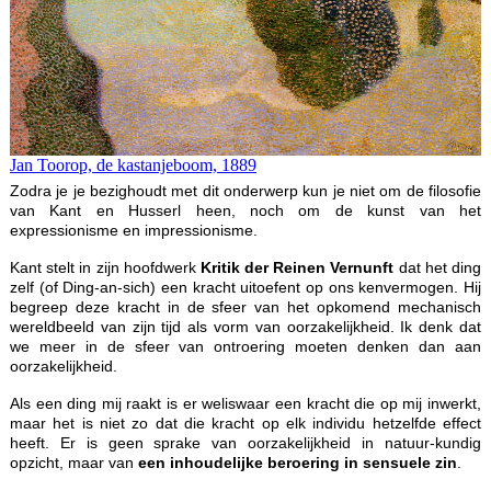
Jan Toorop, de kastanjeboom, 1889
Zodra je je bezighoudt met dit onderwerp kun je niet om de filosofie
van Kant en Husserl heen, noch om de kunst van het
expressionisme en impressionisme.
Kant stelt in zijn hoofdwerk
Kritik der Reinen Vernunft
dat het ding
zelf (of Ding-an-sich) een kracht uitoefent op ons kenvermogen. Hij
begreep deze kracht in de sfeer van het opkomend mechanisch
wereldbeeld van zijn tijd als vorm van oorzakelijkheid. Ik denk dat
we meer in de sfeer van ontroering moeten denken dan aan
oorzakelijkheid.
Als een ding mij raakt is er weliswaar een kracht die op mij inwerkt,
maar het is niet zo dat die kracht op elk individu hetzelfde effect
heeft. Er is geen sprake van oorzakelijkheid in natuur-kundig
opzicht, maar van
een inhoudelijke beroering in sensuele zin
.