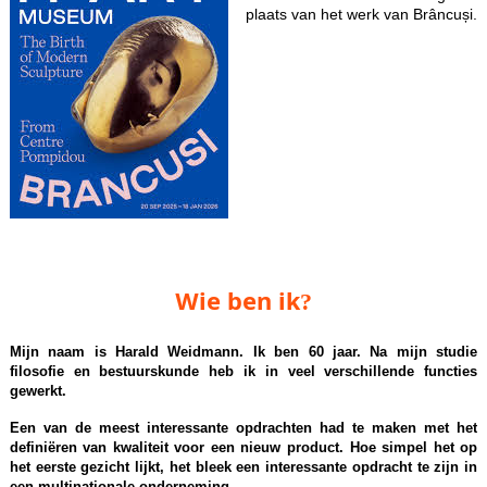
plaats van het werk van Brâncuși.
Wie ben ik?
Mijn naam is Harald Weidmann. Ik ben 60 jaar. Na mijn studie
filosofie en bestuurskunde heb ik in veel verschillende functies
gewerkt.
Een van de meest interessante opdrachten had te maken met het
definiëren van kwaliteit voor een nieuw product. Hoe simpel het op
het eerste gezicht lijkt, het bleek een interessante opdracht te zijn in
een multinationale onderneming.