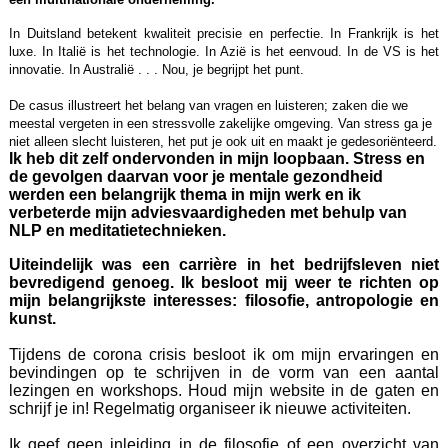
In Duitsland betekent kwaliteit precisie en perfectie. In Frankrijk is het
luxe. In Italië is het technologie. In Azië is het eenvoud. In de VS is het
innovatie. In Australië . . . Nou, je begrijpt het punt.
De casus illustreert het belang van vragen en luisteren; zaken die we
meestal vergeten in een stressvolle zakelijke omgeving. Van stress ga je
niet alleen slecht luisteren, het put je ook uit en maakt je gedesoriënteerd.
Ik heb dit zelf ondervonden in mijn loopbaan. Stress en
de gevolgen daarvan voor je mentale gezondheid
werden een belangrijk thema in mijn werk en ik
verbeterde mijn adviesvaardigheden met behulp van
NLP en meditatietechnieken.
Uiteindelijk was een carrière in het bedrijfsleven niet
bevredigend genoeg. Ik besloot mij weer te richten op
mijn belangrijkste interesses: filosofie, antropologie en
kunst.
Tijdens de corona crisis besloot ik om mijn ervaringen en
bevindingen op te schrijven in de vorm van een aantal
lezingen en workshops. Houd mijn website in de gaten en
schrijf je in! Regelmatig organiseer ik nieuwe activiteiten.
Ik geef geen inleiding in de filosofie of een overzicht van