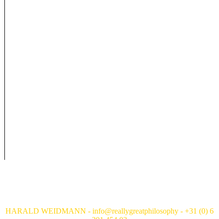
HARALD WEIDMANN - info@reallygreatphilosophy - +31 (0) 6