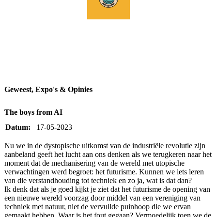
Geweest, Expo's & Opinies
The boys from AI
Datum:
17-05-2023
Nu we in de dystopische uitkomst van de industriële revolutie zijn
aanbeland geeft het lucht aan ons denken als we terugkeren naar het
moment dat de mechanisering van de wereld met utopische
verwachtingen werd begroet: het futurisme. Kunnen we iets leren
van die verstandhouding tot techniek en zo ja, wat is dat dan?
Ik denk dat als je goed kijkt je ziet dat het futurisme de opening van
een nieuwe wereld voorzag door middel van een vereniging van
techniek met natuur, niet de vervuilde puinhoop die we ervan
gemaakt hebben. Waar is het fout gegaan? Vermoedelijk toen we de